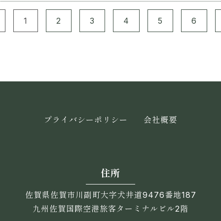
1
2
3
4
5
6
プライバシーポリシー
会社概要
住所
佐賀県佐賀市川副町大字犬井道9476番地187
九州佐賀国際空港旅客ターミナルビル2階