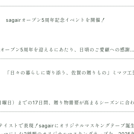
sagairオープン5周年記念イベントを開催！
）にオープン5周年を迎えるにあたり、日頃のご愛顧への感謝..
「日々の暮らしに寄り添う、佐賀の贈りもの」ミマツ工芸
日曜日）までの17日間、贈り物需要が高まるシーズンに合わせ
イストで表現！sagairにオリジナルマスキングテープ誕