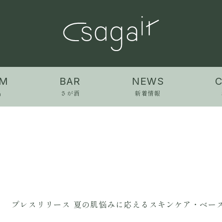
EM
BAR
NEWS
品
さが酒
新着情報
4
プレスリリース
夏の肌悩みに応えるスキンケア・ベース