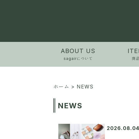
ABOUT US
IT
sagairについて
商
ホーム
> NEWS
NEWS
2026.08.0