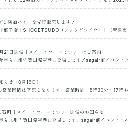
にした2種類のオリジナルマスキングテープを、2025年12
焦がし醤油パイ」を先行販売します！
菓子店「SHOGETSUDO（ショウゲツドウ）」（唐津市）と
6月21日開催「スイートコーンまつり」のご案内
も九州佐賀国際空港に登場します！sagair前イベントスペ
知らせ（8月16日）
営業時間は下記となります。営業時間：8時30分～17時お客
白石町「スイートコーンまつり」開催のお知らせ
九州佐賀国際空港に登場します。sagair前イベントスペー