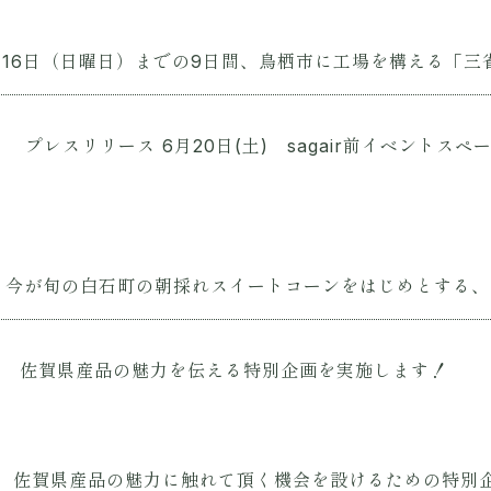
月16日（日曜日）までの9日間、鳥栖市に工場を構える「三省.
4
プレスリリース
6月20日(土) sagair前イベント
前）今が旬の白石町の朝採れスイートコーンをはじめとする、こ
佐賀県産品の魅力を伝える特別企画を実施します！
せ、佐賀県産品の魅力に触れて頂く機会を設けるための特別企画