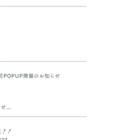
.
POPUP開催のお知らせ
...
生！！