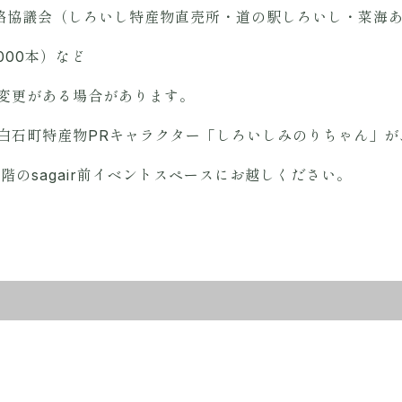
連絡協議会（しろいし特産物直売所・道の駅しろいし・菜海
000本）など
変更がある場合があります。
白石町特産物PRキャラクター「しろいしみのりちゃん」が
階のsagair前イベントスペースにお越しください。