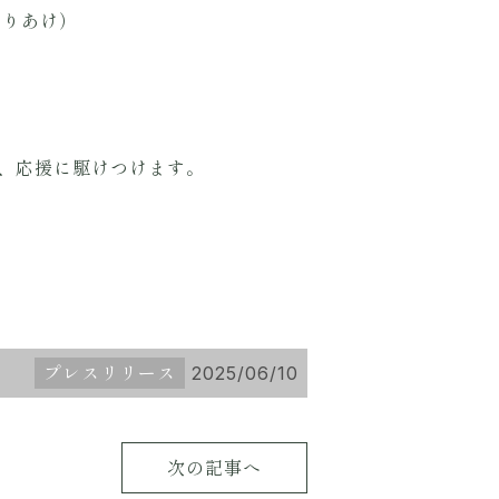
ありあけ）
、応援に駆けつけます。
プレスリリース
2025/06/10
次の記事へ