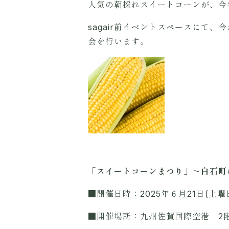
人気の朝採れスイートコーンが、今
sagair前イベントスペースにて
会を行います。
「スイートコーンまつり」～白石町
■開催日時：2025年６月21日(土
■開催場所：九州佐賀国際空港 2階イ