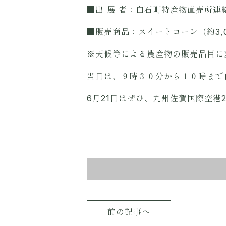
■出 展 者：白石町特産物直売所
■販売商品：スイートコーン（約3,
※天候等による農産物の販売品目に
当日は、９時３０分から１０時まで
6月21日はぜひ、九州佐賀国際空港2
前の記事へ