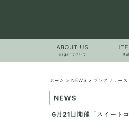
ABOUT US
IT
sagairについて
商
ホーム
>
NEWS
>
プレスリリース
NEWS
6月21日開催「スイート