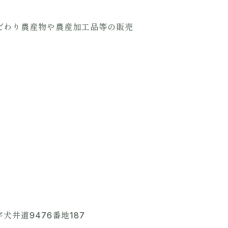
こだわり農産物や農産加工品等の販売
犬井道9476番地187