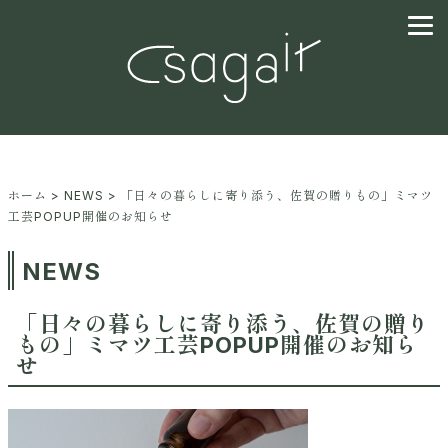
ホーム
>
NEWS
> 「日々の暮らしに寄り添う、佐賀の贈りもの」ミマツ
工芸POPUP開催のお知らせ
NEWS
「日々の暮らしに寄り添う、佐賀の贈り
もの」ミマツ工芸POPUP開催のお知ら
せ