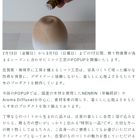
2月13日（金曜日）から3月1日（日曜日）までの17日間、贈り物需要が高
まるシーズンに合わせたミマツ工芸のPOPUPを開催いたします。
佐賀県・神埼市に工房を構えるミマツ工芸は、家具づくりで培った確かな
技術を背景に、デザイナーと協働しながら、暮らしに心地よさをもたらす
木のプロダクトを制作しています。
今回のPOPUPでは、国産の木材を使用したNENRIN（年輪時計）や
Aroma Diffuserを中心に、素材本来の美しさ、暮らしに心地よさをもた
らす木のプロダクトを取り揃えております。
丁寧なものづくりから生まれた品々は、日常の暮らしに自然と溶け込みな
がらも、贈る方の想いがしっかりと伝わる“特別な一品”です。大切な方へ
の贈り物としてはもちろん、ご自身へのご褒美としてもお選びいただける
ラインナップとなっており、佐賀のものづくりの魅力を感じていただける