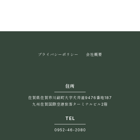
プライバシーポリシー
会社概要
住所
佐賀県佐賀市川副町大字犬井道9476番地187
九州佐賀国際空港旅客ターミナルビル2階
TEL
0952-46-2080